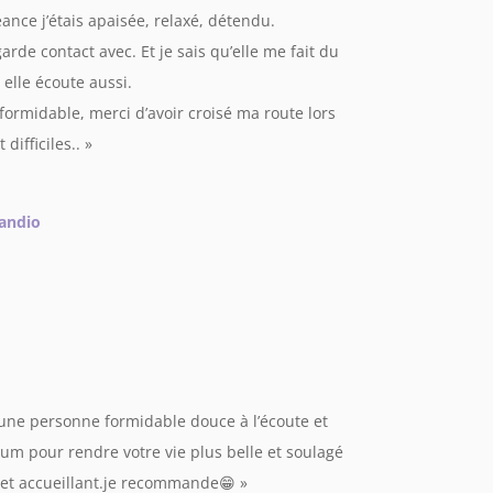
nce j’étais apaisée, relaxé, détendu.
arde contact avec. Et je sais qu’elle me fait du
 elle écoute aussi.
formidable, merci d’avoir croisé ma route lors
ifficiles.. »
andio
une personne formidable douce à l’écoute et
m pour rendre votre vie plus belle et soulagé
et accueillant.je recommande😁
»