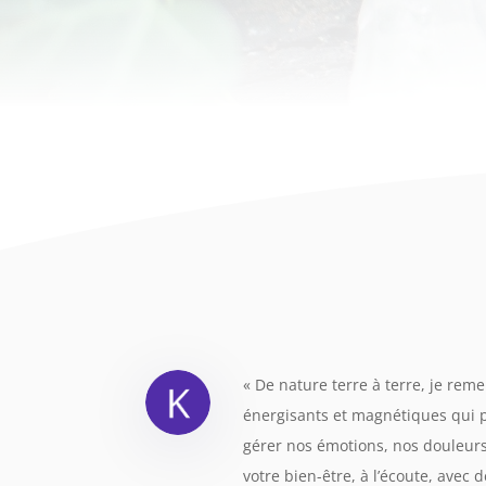
«
De nature terre à terre, je rem
énergisants et magnétiques qui 
gérer nos émotions, nos douleu
votre bien-être, à l’écoute, avec 