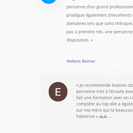
personne d’un grand professionnal
prodigue également d’excellents 
domaines tels que sono thérapie, 
pas a prendre rdv, une personne
disposition.
»
Helene Bemer
« Je recommande évasion do
personne très à l’écoute a
fait une formation avec en r
complète au top elle a égal
sur ma mère qui la beaucou
Fabienne » 🙏🙏 …