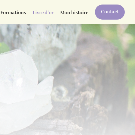
Contact
Formations
Livre d’or
Mon histoire