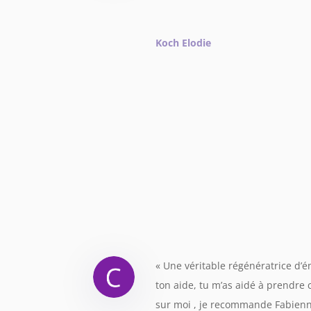
Koch Elodie
«
Une véritable régénératrice d’
ton aide, tu m’as aidé à prendre c
sur moi , je recommande Fabienn