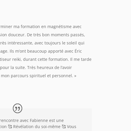
terminer ma formation en magnétisme avec
sion douceur. De très bon moments passés,
rès intéressante, avec toujours le soleil qui
sage. Ils m’ont beaucoup apporté avec Éric
seur reiki, durant cette formation. Il me tarde
pour la suite. Très heureux de l’avoir
mon parcours spirituel et personnel.
»
rencontre avec Fabienne est une
tion 🥰 Révélation du soi-même 🥰 Vous