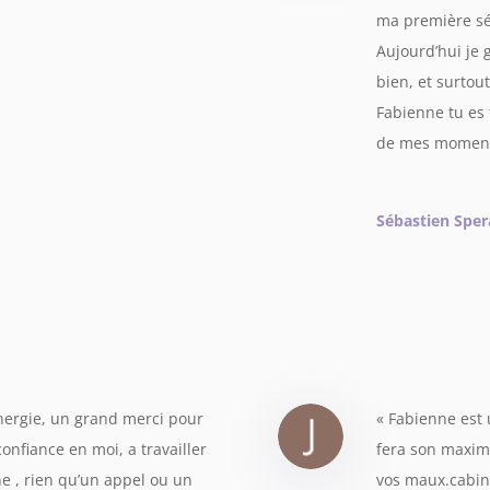
ma première séa
Aujourd’hui je g
bien, et surtout
Fabienne tu es 
de mes moment d
Sébastien Sper
énergie, un grand merci pour
«
Fabienne est 
onfiance en moi, a travailler
fera son maximu
e , rien qu’un appel ou un
vos maux.cabin