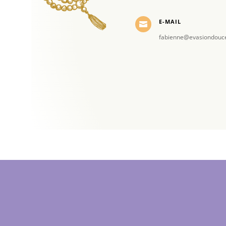
E-MAIL

fabienne@evasiondouc