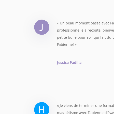
« Un beau moment passé avec Fa
professionnelle à l’écoute, bienv
petite bulle pour soi, qui fait d
Fabienne!
»
Jessica Padilla
« Je viens de terminer une forma
magnétisme avec Fabienne d’évas