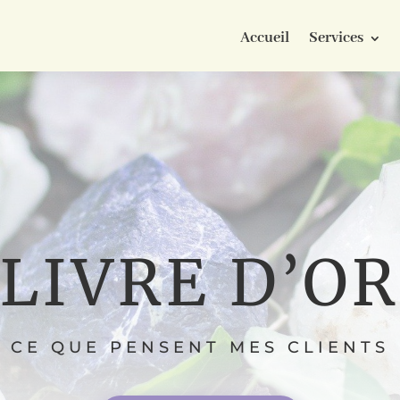
Accueil
Services
LIVRE D’OR
CE QUE PENSENT MES CLIENTS