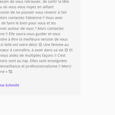
esoin de vous retrouver, de sortir la tête
au où vous vous noyez en aillant
ession de ne pouvoir vous revenir à l’air
 alors contactez Fabienne !! Vous avez
 de faire le bien pour vous et les
nes autour de vous ? Alors contactez
ne !! Elle saura vous guider et vous
dre à être la meilleure version de vous
i telle est votre désir 😊 Une femme au
cœur à connaître, à avoir dans sa vie 😊 Et
 vous aidez de multiples façons !! C’est
ions sont au top. Elles sont enseignées
ienveillance et professionnalisme !! Merci
ne » 🥰
ine Schmitt