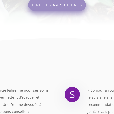
LIRE LES AVIS CLIENTS
ercie Fabienne pour ses soins
« Bonjour à vou
permettent d’évacuer et
Je suis allé à 
rs. Une Femme dévouée à
recommandation
de bons conseils
. »
Je n’arrivais pl